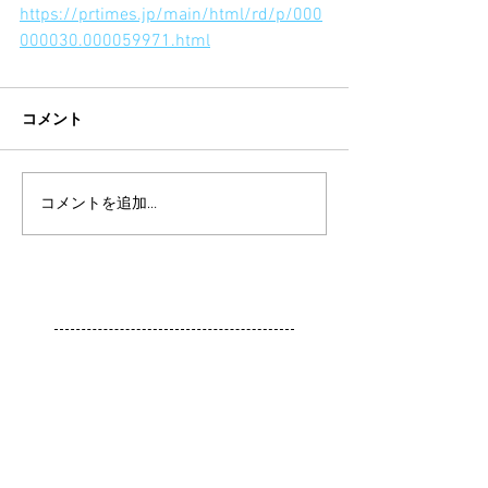
https://prtimes.jp/main/html/rd/p/000
000030.000059971.html
コメント
コメントを追加…