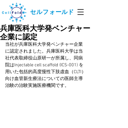
セルフォールド
兵庫医科大学発ベンチャー
企業に認定
当社が兵庫医科大学発ベンチャー企業
に認定されました。兵庫医科大学は当
社代表取締役山原研一が所属し、同病
院は
Injectable cell scaffold (ICS-001) を
用いた包括的高度慢性下肢虚血（CLTI）
向け血管新生療法についての医師主導
治験の治験実施医療機関です。