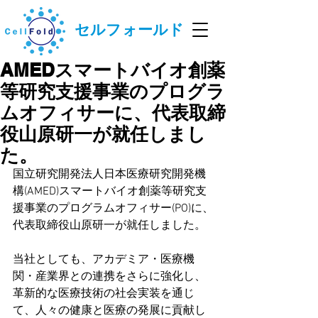
セルフォールド
AMEDスマートバイオ創薬
等研究支援事業のプログラ
ムオフィサーに、代表取締
役山原研一が就任しまし
た。
国立研究開発法人日本医療研究開発機
構(AMED)スマートバイオ創薬等研究支
援事業のプログラムオフィサー(PO)に、
代表取締役山原研一が就任しました。
当社としても、アカデミア・医療機
関・産業界との連携をさらに強化し、
革新的な医療技術の社会実装を通じ
て、人々の健康と医療の発展に貢献し