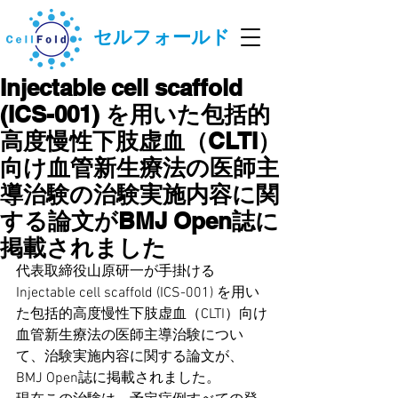
セルフォールド
Injectable cell scaffold
(ICS-001) を用いた包括的
高度慢性下肢虚血（CLTI）
向け血管新生療法の医師主
導治験の治験実施内容に関
する論文がBMJ Open誌に
掲載されました
代表取締役山原研一が手掛ける
Injectable cell scaffold (ICS-001) を用い
た包括的高度慢性下肢虚血（CLTI）向け
血管新生療法の医師主導治験につい
て、治験実施内容に関する論文が、
BMJ Open
誌に掲載されました。