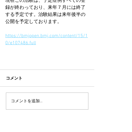
現在この治験は、予定症例すべての登
録が終わっており、来年７月には終了
する予定です。治験結果は来年後半の
公開を予定しております。
https://bmjopen.bmj.com/content/15/1
0/e107486.full
コメント
コメントを追加…