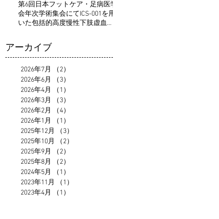
第6回日本フットケア・足病医学
会年次学術集会にてICS-001を用
いた包括的高度慢性下肢虚血
（CLTI）向け血管新生療法の医師
主導治験についての発表を行い
アーカイブ
ました。
2026年7月
（2）
2件の記事
2026年6月
（3）
3件の記事
2026年4月
（1）
1件の記事
2026年3月
（3）
3件の記事
2026年2月
（4）
4件の記事
2026年1月
（1）
1件の記事
2025年12月
（3）
3件の記事
2025年10月
（2）
2件の記事
2025年9月
（2）
2件の記事
2025年8月
（2）
2件の記事
2024年5月
（1）
1件の記事
2023年11月
（1）
1件の記事
2023年4月
（1）
1件の記事