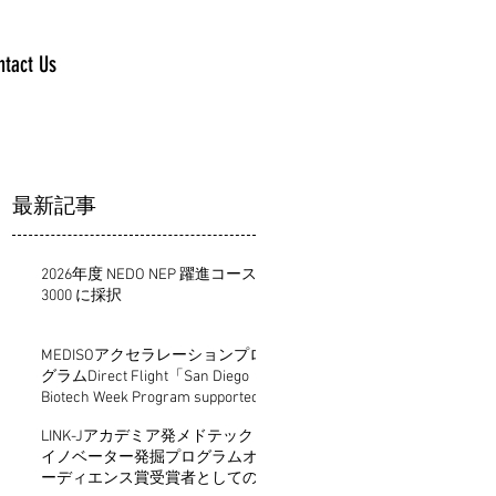
ntact Us
最新記事
2026年度 NEDO NEP 躍進コース
3000 に採択
MEDISOアクセラレーションプロ
グラムDirect Flight「San Diego
Biotech Week Program supported
by KBIC」にて優秀賞受賞
LINK-Jアカデミア発メドテック
イノベーター発掘プログラムオ
ーディエンス賞受賞者としての