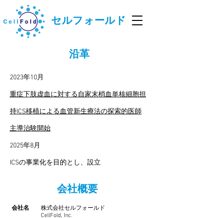
セルフォールド
沿革
2023年10月
重症下肢虚血に対する自家末梢血単核細胞担
持ICS移植による血管新生療法の探索的医師
主導治験開始
2025年8月
ICSの事業化を目的とし、設立
会社概要
会社名
株式会社セルフォールド
CellFold, Inc.