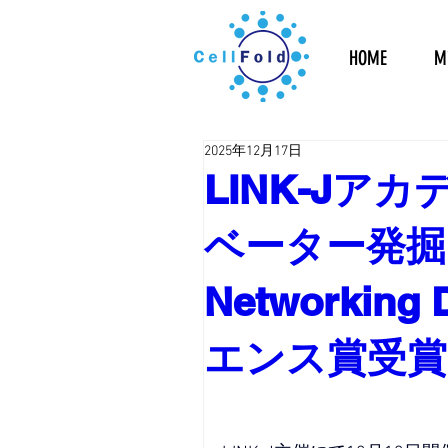
HOME
Mi
2025年12月17日
LINK-Jア
ベーター発掘プ
Networkin
エンス賞受賞