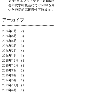
第6回日本フットケア・足病医学
会年次学術集会にてICS-001を用
いた包括的高度慢性下肢虚血
（CLTI）向け血管新生療法の医師
主導治験についての発表を行い
アーカイブ
ました。
2026年7月
（2）
2件の記事
2026年6月
（3）
3件の記事
2026年4月
（1）
1件の記事
2026年3月
（3）
3件の記事
2026年2月
（4）
4件の記事
2026年1月
（1）
1件の記事
2025年12月
（3）
3件の記事
2025年10月
（2）
2件の記事
2025年9月
（2）
2件の記事
2025年8月
（2）
2件の記事
2024年5月
（1）
1件の記事
2023年11月
（1）
1件の記事
2023年4月
（1）
1件の記事