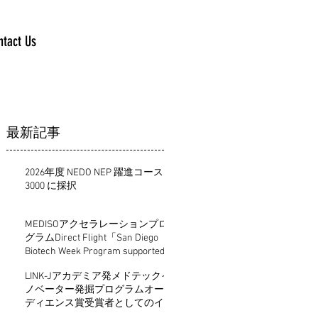
ntact Us
最新記事
2026年度 NEDO NEP 躍進コース
3000 に採択
MEDISOアクセラレーションプロ
グラムDirect Flight「San Diego
Biotech Week Program supported
by KBIC」にて優秀賞受賞
LINK-Jアカデミア発メドテックイ
ノベーター発掘プログラムオー
ディエンス賞受賞者としてのイ
ンタビュー