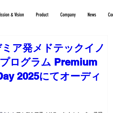
ssion & Vision
Product
Company
News
Co
カデミア発メドテックイノ
ログラム Premium
g Day 2025にてオーディ