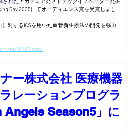
開催された
アカデミア発メドテックイノベーター発掘
ng Day 2025
にてオーディエンス賞を受賞しまし
血に対するICSを用いた血管新生療法の開発を
強力
article-50287.html
ナー株式会社 医療機器
セラレーションプログラ
 Angels Season5」に